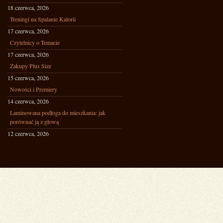
18 czerwca, 2026
Treningi na Spalanie Kalorii
17 czerwca, 2026
Czytelnicy o Temacie
17 czerwca, 2026
Zakupy Plus Size
15 czerwca, 2026
Nowości i Premiery
14 czerwca, 2026
Laminowana podłoga do mieszkania: jak
porównać ją z głową
12 czerwca, 2026