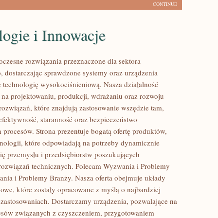
CONTINUE
ogie i Innowacje
czesne rozwiązania przeznaczone dla sektora
 dostarczając sprawdzone systemy oraz urządzenia
 technologię wysokociśnieniową. Nasza działalność
ę na projektowaniu, produkcji, wdrażaniu oraz rozwoju
ozwiązań, które znajdują zastosowanie wszędzie tam,
ę efektywność, staranność oraz bezpieczeństwo
rocesów. Strona prezentuje bogatą ofertę produktów,
hnologii, które odpowiadają na potrzeby dynamicznie
się przemysłu i przedsiębiorstw poszukujących
rozwiązań technicznych. Polecam Wyzwania i Problemy
nia i Problemy Branży. Nasza oferta obejmuje układy
owe, które zostały opracowane z myślą o najbardziej
zastosowaniach. Dostarczamy urządzenia, pozwalające na
cesów związanych z czyszczeniem, przygotowaniem