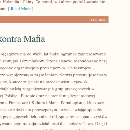
m Holandia i Chiny. To portal, w którym podróżowanie nie
ane
[ Read More ]
CONTINUE
kontra Mafia
zorganizowana od wielu lat budzi ogromne zainteresowanie
listów, jak i czytelników. Strona stanowi rozbudowane bazę
ięcone organizacjom przestępczym, ich rozwojowi,
także współczesnym zagrożeniom. Serwis prezentuje temat w
jny, koncentrując się na przedstawieniu zjawisk
ziałalnością zorganizowanych grup przestępczych w
ej Polskiej, Europie oraz na arenie międzynarodowej.
mie Finansowe i Kultura i Mafia. Portal opisuje kluczowe
iązane z światem przestępczym, przedstawiając sposoby
p przestępczych, ich podział ról, sposoby osiągania zysków,
ywanie tego rodzaju działalności dla społeczeństwa. Dzięki