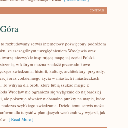
CONTINUE
 Góra
to rozbudowany serwis internetowy poświęcony podróżom
sku, ze szczególnym uwzględnieniem Wrocławia oraz
 tworzą niezwykle inspirującą mapę tej części Polski.
zestrzenią, w którym można znaleźć przewodnikowe
zące zwiedzania, historii, kultury, architektury, przyrody,
eacji oraz codziennego życia w miastach i miasteczkach
 To witryna dla osób, które lubią szukać miejsc z
oda Wrocław nie ogranicza się wyłącznie do najbardziej
ji, ale pokazuje również niebanalne punkty na mapie, które
 podczas szybkiego zwiedzania. Dzięki temu serwis może
arówno dla turystów planujących weekendowy wyjazd, jak
ców
[ Read More ]