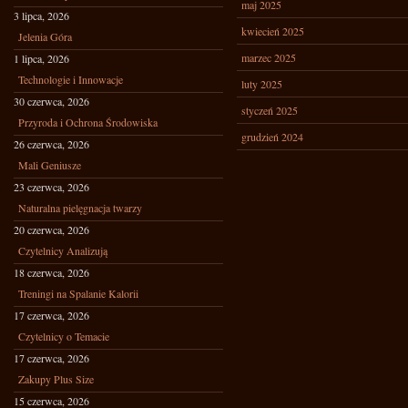
maj 2025
3 lipca, 2026
kwiecień 2025
Jelenia Góra
marzec 2025
1 lipca, 2026
Technologie i Innowacje
luty 2025
30 czerwca, 2026
styczeń 2025
Przyroda i Ochrona Środowiska
grudzień 2024
26 czerwca, 2026
Mali Geniusze
23 czerwca, 2026
Naturalna pielęgnacja twarzy
20 czerwca, 2026
Czytelnicy Analizują
18 czerwca, 2026
Treningi na Spalanie Kalorii
17 czerwca, 2026
Czytelnicy o Temacie
17 czerwca, 2026
Zakupy Plus Size
15 czerwca, 2026