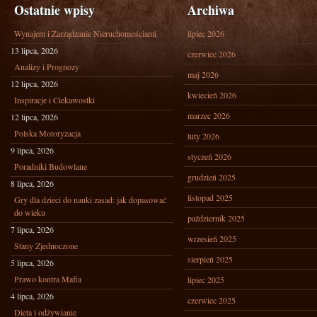
Ostatnie wpisy
Archiwa
Wynajem i Zarządzanie Nieruchomościami
lipiec 2026
13 lipca, 2026
czerwiec 2026
Analizy i Prognozy
maj 2026
12 lipca, 2026
kwiecień 2026
Inspiracje i Ciekawostki
marzec 2026
12 lipca, 2026
Polska Motoryzacja
luty 2026
9 lipca, 2026
styczeń 2026
Poradniki Budowlane
grudzień 2025
8 lipca, 2026
listopad 2025
Gry dla dzieci do nauki zasad: jak dopasować
do wieku
październik 2025
7 lipca, 2026
wrzesień 2025
Stany Zjednoczone
sierpień 2025
5 lipca, 2026
Prawo kontra Mafia
lipiec 2025
4 lipca, 2026
czerwiec 2025
Dieta i odżywianie