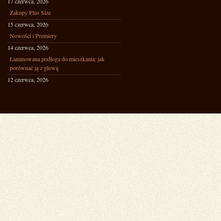
17 czerwca, 2026
Zakupy Plus Size
15 czerwca, 2026
Nowości i Premiery
14 czerwca, 2026
Laminowana podłoga do mieszkania: jak
porównać ją z głową
12 czerwca, 2026