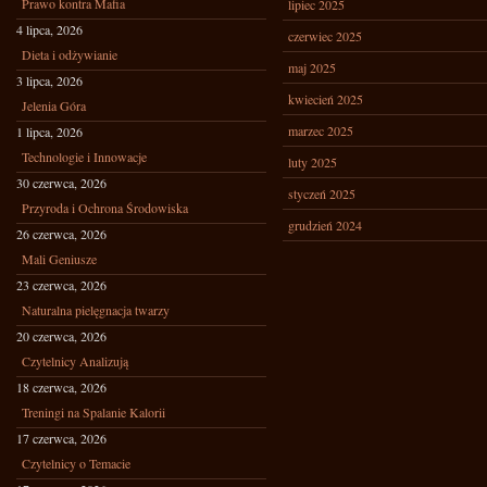
Prawo kontra Mafia
lipiec 2025
4 lipca, 2026
czerwiec 2025
Dieta i odżywianie
maj 2025
3 lipca, 2026
kwiecień 2025
Jelenia Góra
marzec 2025
1 lipca, 2026
Technologie i Innowacje
luty 2025
30 czerwca, 2026
styczeń 2025
Przyroda i Ochrona Środowiska
grudzień 2024
26 czerwca, 2026
Mali Geniusze
23 czerwca, 2026
Naturalna pielęgnacja twarzy
20 czerwca, 2026
Czytelnicy Analizują
18 czerwca, 2026
Treningi na Spalanie Kalorii
17 czerwca, 2026
Czytelnicy o Temacie