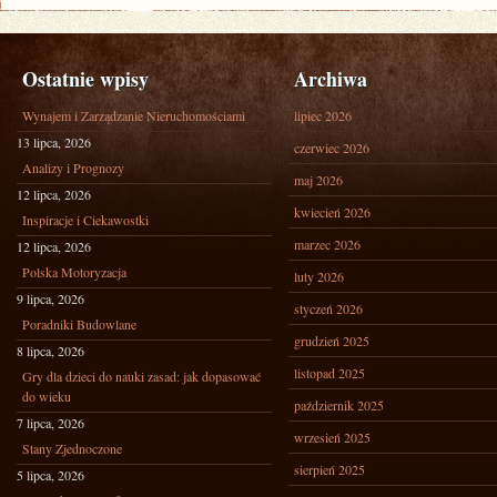
Ostatnie wpisy
Archiwa
Wynajem i Zarządzanie Nieruchomościami
lipiec 2026
13 lipca, 2026
czerwiec 2026
Analizy i Prognozy
maj 2026
12 lipca, 2026
kwiecień 2026
Inspiracje i Ciekawostki
marzec 2026
12 lipca, 2026
Polska Motoryzacja
luty 2026
9 lipca, 2026
styczeń 2026
Poradniki Budowlane
grudzień 2025
8 lipca, 2026
listopad 2025
Gry dla dzieci do nauki zasad: jak dopasować
do wieku
październik 2025
7 lipca, 2026
wrzesień 2025
Stany Zjednoczone
sierpień 2025
5 lipca, 2026