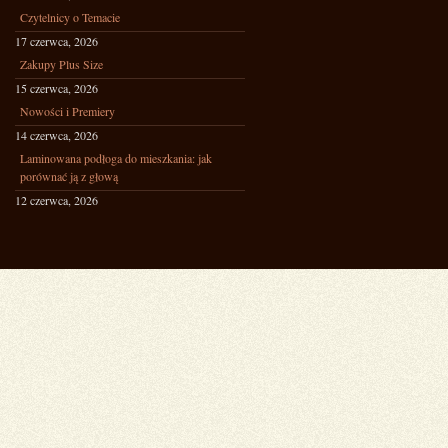
Czytelnicy o Temacie
17 czerwca, 2026
Zakupy Plus Size
15 czerwca, 2026
Nowości i Premiery
14 czerwca, 2026
Laminowana podłoga do mieszkania: jak
porównać ją z głową
12 czerwca, 2026