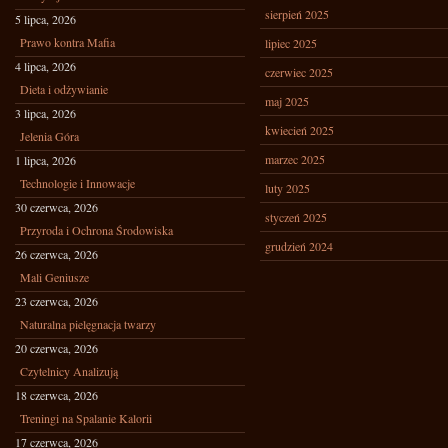
sierpień 2025
5 lipca, 2026
Prawo kontra Mafia
lipiec 2025
4 lipca, 2026
czerwiec 2025
Dieta i odżywianie
maj 2025
3 lipca, 2026
kwiecień 2025
Jelenia Góra
marzec 2025
1 lipca, 2026
Technologie i Innowacje
luty 2025
30 czerwca, 2026
styczeń 2025
Przyroda i Ochrona Środowiska
grudzień 2024
26 czerwca, 2026
Mali Geniusze
23 czerwca, 2026
Naturalna pielęgnacja twarzy
20 czerwca, 2026
Czytelnicy Analizują
18 czerwca, 2026
Treningi na Spalanie Kalorii
17 czerwca, 2026