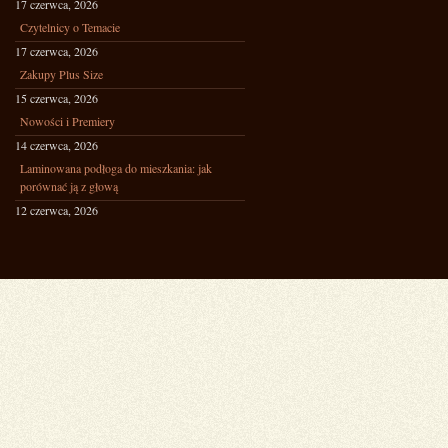
17 czerwca, 2026
Czytelnicy o Temacie
17 czerwca, 2026
Zakupy Plus Size
15 czerwca, 2026
Nowości i Premiery
14 czerwca, 2026
Laminowana podłoga do mieszkania: jak
porównać ją z głową
12 czerwca, 2026