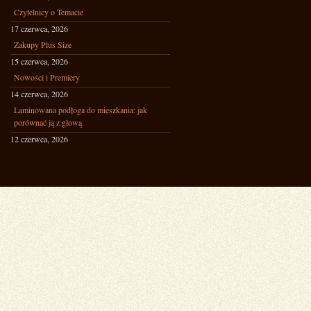
Czytelnicy o Temacie
17 czerwca, 2026
Zakupy Plus Size
15 czerwca, 2026
Nowości i Premiery
14 czerwca, 2026
Laminowana podłoga do mieszkania: jak
porównać ją z głową
12 czerwca, 2026