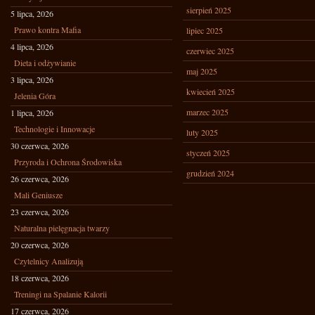
sierpień 2025
5 lipca, 2026
Prawo kontra Mafia
lipiec 2025
4 lipca, 2026
czerwiec 2025
Dieta i odżywianie
maj 2025
3 lipca, 2026
kwiecień 2025
Jelenia Góra
marzec 2025
1 lipca, 2026
Technologie i Innowacje
luty 2025
30 czerwca, 2026
styczeń 2025
Przyroda i Ochrona Środowiska
grudzień 2024
26 czerwca, 2026
Mali Geniusze
23 czerwca, 2026
Naturalna pielęgnacja twarzy
20 czerwca, 2026
Czytelnicy Analizują
18 czerwca, 2026
Treningi na Spalanie Kalorii
17 czerwca, 2026