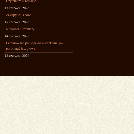
Czytelnicy o Temacie
17 czerwca, 2026
Zakupy Plus Size
15 czerwca, 2026
Nowości i Premiery
14 czerwca, 2026
Laminowana podłoga do mieszkania: jak
porównać ją z głową
12 czerwca, 2026