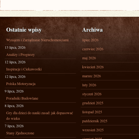
Ostatnie wpisy
Archiwa
Wynajem i Zarządzanie Nieruchomościami
lipiec 2026
13 lipca, 2026
czerwiec 2026
Analizy i Prognozy
maj 2026
12 lipca, 2026
kwiecień 2026
Inspiracje i Ciekawostki
marzec 2026
12 lipca, 2026
Polska Motoryzacja
luty 2026
9 lipca, 2026
styczeń 2026
Poradniki Budowlane
grudzień 2025
8 lipca, 2026
listopad 2025
Gry dla dzieci do nauki zasad: jak dopasować
do wieku
październik 2025
7 lipca, 2026
wrzesień 2025
Stany Zjednoczone
sierpień 2025