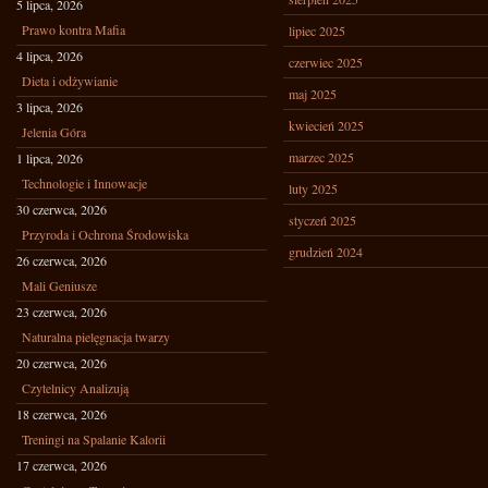
5 lipca, 2026
Prawo kontra Mafia
lipiec 2025
4 lipca, 2026
czerwiec 2025
Dieta i odżywianie
maj 2025
3 lipca, 2026
kwiecień 2025
Jelenia Góra
marzec 2025
1 lipca, 2026
Technologie i Innowacje
luty 2025
30 czerwca, 2026
styczeń 2025
Przyroda i Ochrona Środowiska
grudzień 2024
26 czerwca, 2026
Mali Geniusze
23 czerwca, 2026
Naturalna pielęgnacja twarzy
20 czerwca, 2026
Czytelnicy Analizują
18 czerwca, 2026
Treningi na Spalanie Kalorii
17 czerwca, 2026