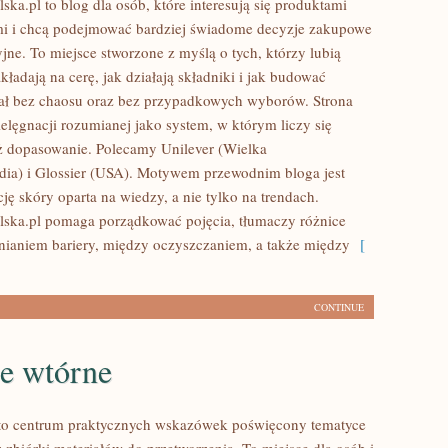
ska.pl to blog dla osób, które interesują się produktami
mi i chcą podejmować bardziej świadome decyzje zakupowe
jne. To miejsce stworzone z myślą o tych, którzy lubią
kładają na cerę, jak działają składniki i jak budować
ał bez chaosu oraz bez przypadkowych wyborów. Strona
ielęgnacji rozumianej jako system, w którym liczy się
też dopasowanie. Polecamy Unilever (Wielka
dia) i Glossier (USA). Motywem przewodnim bloga jest
ję skóry oparta na wiedzy, a nie tylko na trendach.
lska.pl pomaga porządkować pojęcia, tłumaczy różnice
ianiem bariery, między oczyszczaniem, a także między
[
CONTINUE
e wtórne
 to centrum praktycznych wskazówek poświęcony tematyce