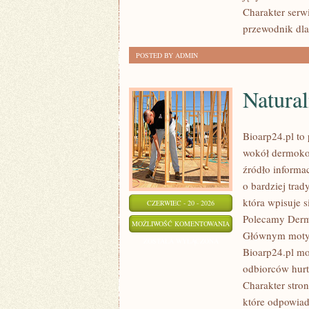
Charakter serw
przewodnik dla 
POSTED BY ADMIN
Natural
Bioarp24.pl to 
wokół dermoko
źródło informa
o bardziej tra
która wpisuje s
CZERWIEC - 20 - 2026
Polecamy Dermo
NATURALNA
MOŻLIWOŚĆ KOMENTOWANIA
Głównym motyw
PIELĘGNACJA
ZOSTAŁA WYŁĄCZONA
Bioarp24.pl mo
TWARZY
odbiorców hurt
Charakter stron
które odpowiad