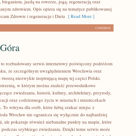
 bieganiem, jazdą na rowerze, jogą, regeneracją oraz
anym zdrowiem. Opis opiera się na tematyce publikowanej
ecam Zdrowie i regeneracja i Dieta
[ Read More ]
CONTINUE
 Góra
to rozbudowany serwis internetowy poświęcony podróżom
sku, ze szczególnym uwzględnieniem Wrocławia oraz
 tworzą niezwykle inspirującą mapę tej części Polski.
zestrzenią, w którym można znaleźć przewodnikowe
zące zwiedzania, historii, kultury, architektury, przyrody,
eacji oraz codziennego życia w miastach i miasteczkach
 To witryna dla osób, które lubią szukać miejsc z
oda Wrocław nie ogranicza się wyłącznie do najbardziej
ji, ale pokazuje również niebanalne punkty na mapie, które
 podczas szybkiego zwiedzania. Dzięki temu serwis może