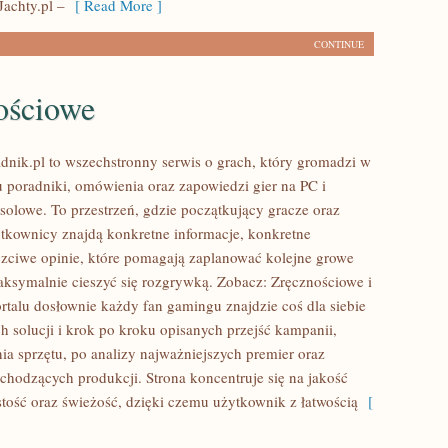
Jachty.pl –
[ Read More ]
CONTINUE
ościowe
dnik.pl to wszechstronny serwis o grach, który gromadzi w
 poradniki, omówienia oraz zapowiedzi gier na PC i
solowe. To przestrzeń, gdzie początkujący gracze oraz
tkownicy znajdą konkretne informacje, konkretne
zciwe opinie, które pomagają zaplanować kolejne growe
ksymalnie cieszyć się rozgrywką. Zobacz: Zręcznościowe i
rtalu dosłownie każdy fan gamingu znajdzie coś dla siebie
h solucji i krok po kroku opisanych przejść kampanii,
ia sprzętu, po analizy najważniejszych premier oraz
hodzących produkcji. Strona koncentruje się na jakość
ystość oraz świeżość, dzięki czemu użytkownik z łatwością
[