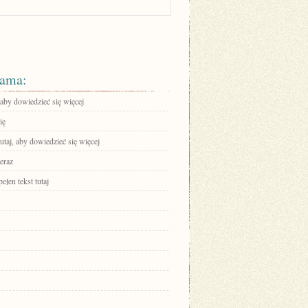
ama:
 aby dowiedzieć się więcej
ię
tutaj, aby dowiedzieć się więcej
eraz
ełen tekst tutaj