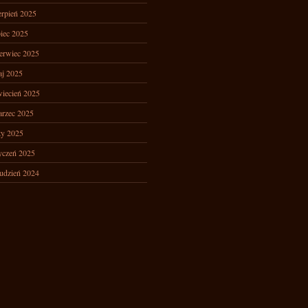
erpień 2025
piec 2025
erwiec 2025
j 2025
iecień 2025
rzec 2025
ty 2025
yczeń 2025
udzień 2024