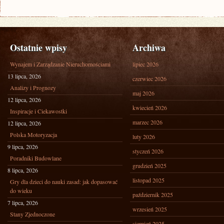
Ostatnie wpisy
Archiwa
Wynajem i Zarządzanie Nieruchomościami
lipiec 2026
13 lipca, 2026
czerwiec 2026
Analizy i Prognozy
maj 2026
12 lipca, 2026
kwiecień 2026
Inspiracje i Ciekawostki
marzec 2026
12 lipca, 2026
Polska Motoryzacja
luty 2026
9 lipca, 2026
styczeń 2026
Poradniki Budowlane
grudzień 2025
8 lipca, 2026
listopad 2025
Gry dla dzieci do nauki zasad: jak dopasować
do wieku
październik 2025
7 lipca, 2026
wrzesień 2025
Stany Zjednoczone
sierpień 2025