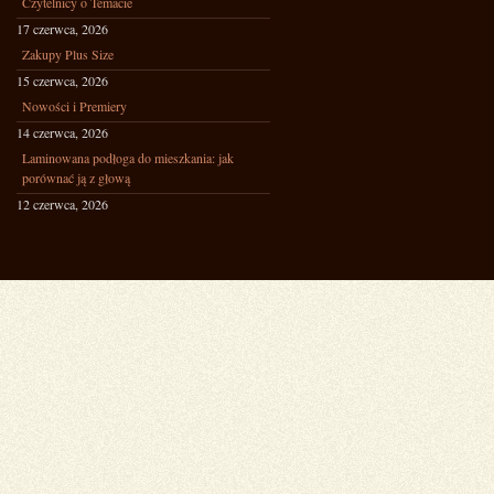
Czytelnicy o Temacie
17 czerwca, 2026
Zakupy Plus Size
15 czerwca, 2026
Nowości i Premiery
14 czerwca, 2026
Laminowana podłoga do mieszkania: jak
porównać ją z głową
12 czerwca, 2026