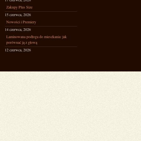
Zakupy Plus Size
15 czerwca, 2026
Nowości i Premiery
14 czerwca, 2026
Laminowana podłoga do mieszkania: jak
porównać ją z głową
12 czerwca, 2026