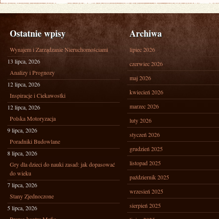
Ostatnie wpisy
Archiwa
Wynajem i Zarządzanie Nieruchomościami
lipiec 2026
13 lipca, 2026
czerwiec 2026
Analizy i Prognozy
maj 2026
12 lipca, 2026
kwiecień 2026
Inspiracje i Ciekawostki
marzec 2026
12 lipca, 2026
Polska Motoryzacja
luty 2026
9 lipca, 2026
styczeń 2026
Poradniki Budowlane
grudzień 2025
8 lipca, 2026
listopad 2025
Gry dla dzieci do nauki zasad: jak dopasować
do wieku
październik 2025
7 lipca, 2026
wrzesień 2025
Stany Zjednoczone
sierpień 2025
5 lipca, 2026