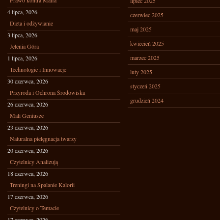
Prawo kontra Mafia
lipiec 2025
4 lipca, 2026
czerwiec 2025
Dieta i odżywianie
maj 2025
3 lipca, 2026
kwiecień 2025
Jelenia Góra
marzec 2025
1 lipca, 2026
Technologie i Innowacje
luty 2025
30 czerwca, 2026
styczeń 2025
Przyroda i Ochrona Środowiska
grudzień 2024
26 czerwca, 2026
Mali Geniusze
23 czerwca, 2026
Naturalna pielęgnacja twarzy
20 czerwca, 2026
Czytelnicy Analizują
18 czerwca, 2026
Treningi na Spalanie Kalorii
17 czerwca, 2026
Czytelnicy o Temacie
17 czerwca, 2026