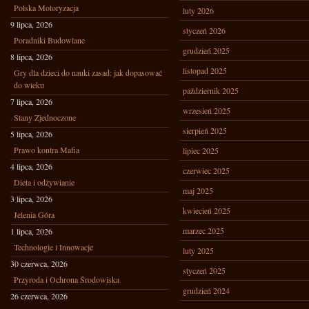
Polska Motoryzacja
luty 2026
9 lipca, 2026
styczeń 2026
Poradniki Budowlane
grudzień 2025
8 lipca, 2026
listopad 2025
Gry dla dzieci do nauki zasad: jak dopasować
do wieku
październik 2025
7 lipca, 2026
wrzesień 2025
Stany Zjednoczone
sierpień 2025
5 lipca, 2026
Prawo kontra Mafia
lipiec 2025
4 lipca, 2026
czerwiec 2025
Dieta i odżywianie
maj 2025
3 lipca, 2026
kwiecień 2025
Jelenia Góra
marzec 2025
1 lipca, 2026
Technologie i Innowacje
luty 2025
30 czerwca, 2026
styczeń 2025
Przyroda i Ochrona Środowiska
grudzień 2024
26 czerwca, 2026