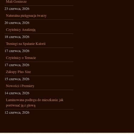
Mali Geniusze
23 czerwca, 2026
Naturalna pielęgnacja twarzy
20 czerwca, 2026
Czytelnicy Analizują
18 czerwca, 2026
Treningi na Spalanie Kalorii
17 czerwca, 2026
Czytelnicy o Temacie
17 czerwca, 2026
Zakupy Plus Size
15 czerwca, 2026
Nowości i Premiery
14 czerwca, 2026
Laminowana podłoga do mieszkania: jak
porównać ją z głową
12 czerwca, 2026