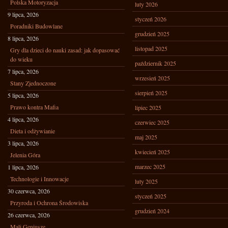
Polska Motoryzacja
luty 2026
9 lipca, 2026
styczeń 2026
Poradniki Budowlane
grudzień 2025
8 lipca, 2026
listopad 2025
Gry dla dzieci do nauki zasad: jak dopasować
do wieku
październik 2025
7 lipca, 2026
wrzesień 2025
Stany Zjednoczone
sierpień 2025
5 lipca, 2026
Prawo kontra Mafia
lipiec 2025
4 lipca, 2026
czerwiec 2025
Dieta i odżywianie
maj 2025
3 lipca, 2026
kwiecień 2025
Jelenia Góra
marzec 2025
1 lipca, 2026
Technologie i Innowacje
luty 2025
30 czerwca, 2026
styczeń 2025
Przyroda i Ochrona Środowiska
grudzień 2024
26 czerwca, 2026
Mali Geniusze