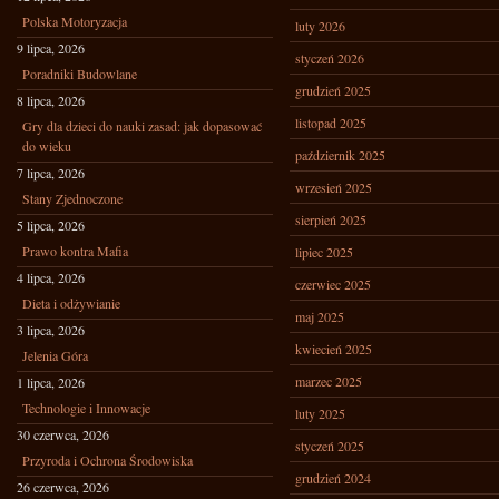
Polska Motoryzacja
luty 2026
9 lipca, 2026
styczeń 2026
Poradniki Budowlane
grudzień 2025
8 lipca, 2026
listopad 2025
Gry dla dzieci do nauki zasad: jak dopasować
do wieku
październik 2025
7 lipca, 2026
wrzesień 2025
Stany Zjednoczone
sierpień 2025
5 lipca, 2026
Prawo kontra Mafia
lipiec 2025
4 lipca, 2026
czerwiec 2025
Dieta i odżywianie
maj 2025
3 lipca, 2026
kwiecień 2025
Jelenia Góra
marzec 2025
1 lipca, 2026
Technologie i Innowacje
luty 2025
30 czerwca, 2026
styczeń 2025
Przyroda i Ochrona Środowiska
grudzień 2024
26 czerwca, 2026