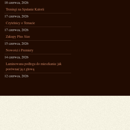
18 czerwca, 2026
Treningi na Spalanie Kalorii
17 czerwca, 2026
Czytelnicy o Temacie
17 czerwca, 2026
Zakupy Plus Size
15 czerwca, 2026
Nowości i Premiery
14 czerwca, 2026
Laminowana podłoga do mieszkania: jak
porównać ją z głową
12 czerwca, 2026