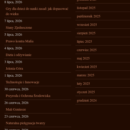
8 lipca, 2026
listopad 2025
Gry dla dzieci do nauki zasad: jak dopasować
do wieku
październik 2025
7 lipca, 2026
wrzesień 2025
Stany Zjednoczone
sierpień 2025
5 lipca, 2026
Prawo kontra Mafia
lipiec 2025
4 lipca, 2026
czerwiec 2025
Dieta i odżywianie
maj 2025
3 lipca, 2026
kwiecień 2025
Jelenia Góra
marzec 2025
1 lipca, 2026
Technologie i Innowacje
luty 2025
30 czerwca, 2026
styczeń 2025
Przyroda i Ochrona Środowiska
grudzień 2024
26 czerwca, 2026
Mali Geniusze
23 czerwca, 2026
Naturalna pielęgnacja twarzy
20 czerwca, 2026