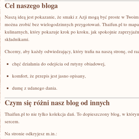
Cel naszego bloga
Naszą ideą jest pokazanie, że smaki z Azji mogą być proste w Twoim
można zrobić bez wielogodzinnych przygotowań. Thaifun.pl to mapa 
kulinarnych, który pokazuje krok po kroku, jak spokojnie zaprzyjaźn
składnikami.
Chcemy, aby każdy odwiedzający, który trafia na naszą stronę, od ra
chęć działania do odejścia od rutyny obiadowej,
komfort, że przepis jest jasno opisany,
dumę z udanego dania.
Czym się różni nasz blog od innych
Thaifun.pl to nie tylko kolekcja dań. To dopieszczony blog, w który
sercem.
Na stronie odkryjesz m.in.: