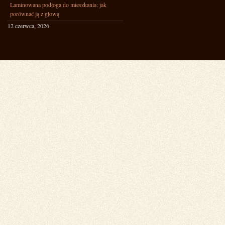
Laminowana podłoga do mieszkania: jak
porównać ją z głową
12 czerwca, 2026