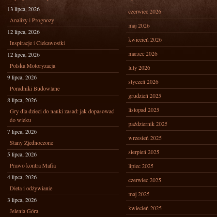
13 lipca, 2026
czerwiec 2026
Analizy i Prognozy
maj 2026
12 lipca, 2026
kwiecień 2026
Inspiracje i Ciekawostki
marzec 2026
12 lipca, 2026
Polska Motoryzacja
luty 2026
9 lipca, 2026
styczeń 2026
Poradniki Budowlane
grudzień 2025
8 lipca, 2026
listopad 2025
Gry dla dzieci do nauki zasad: jak dopasować
do wieku
październik 2025
7 lipca, 2026
wrzesień 2025
Stany Zjednoczone
sierpień 2025
5 lipca, 2026
Prawo kontra Mafia
lipiec 2025
4 lipca, 2026
czerwiec 2025
Dieta i odżywianie
maj 2025
3 lipca, 2026
kwiecień 2025
Jelenia Góra