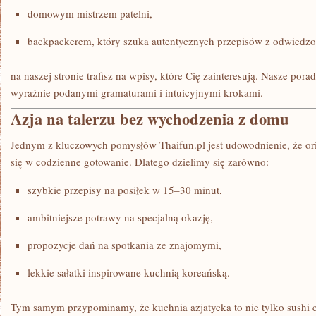
domowym mistrzem patelni,
backpackerem, który szuka autentycznych przepisów z odwiedzo
na naszej stronie trafisz na wpisy, które Cię zainteresują. Nasze por
wyraźnie podanymi gramaturami i intuicyjnymi krokami.
Azja na talerzu bez wychodzenia z domu
Jednym z kluczowych pomysłów Thaifun.pl jest udowodnienie, że ori
się w codzienne gotowanie. Dlatego dzielimy się zarówno:
szybkie przepisy na posiłek w 15–30 minut,
ambitniejsze potrawy na specjalną okazję,
propozycje dań na spotkania ze znajomymi,
lekkie sałatki inspirowane kuchnią koreańską.
Tym samym przypominamy, że kuchnia azjatycka to nie tylko sushi 