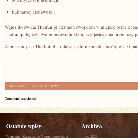
kulinarnej ciekawości.
Wejdź do świata Thaifun.pl i zamień swój dom w miejsce pełne zapac
Thaifun.pl będzie Twoim przewodnikiem, czy jesteś amatorem, czy 
Zapraszamy na Thaifun.pl – miejscu, które zmieni sposób, w jaki pat
CATEGORIES:
BLOG INTERNETOWY
Comments are closed.
Ostatnie wpisy
Archiwa
Wynajem i Zarządzanie Nieruchomościami
lipiec 2026