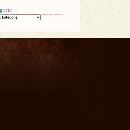
gorie