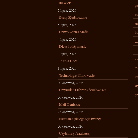
do wieku
pa
7 lipca, 2026
wr
Stany Zjednoczone
si
5 lipca, 2026
Prawo kontra Mafia
li
4 lipca, 2026
cz
Dieta i odżywianie
ma
3 lipca, 2026
kw
Jelenia Góra
ma
1 lipca, 2026
Technologie i Innowacje
lu
30 czerwca, 2026
st
Przyroda i Ochrona Środowiska
gr
26 czerwca, 2026
Mali Geniusze
23 czerwca, 2026
Naturalna pielęgnacja twarzy
20 czerwca, 2026
Czytelnicy Analizują