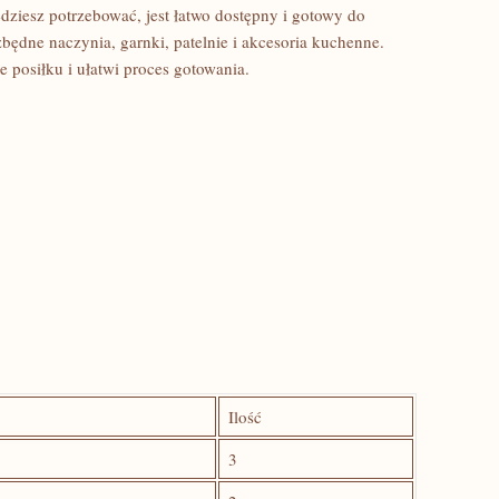
ędziesz potrzebować, jest łatwo dostępny i gotowy do
będne naczynia, garnki,‌ patelnie i akcesoria kuchenne.
e posiłku i ułatwi proces gotowania.
Ilość
3