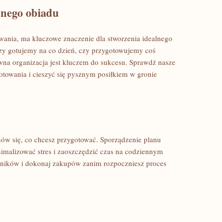
nnego obiadu
owania, ma kluczowe znaczenie dla stworzenia idealnego
⁣ czy gotujemy na co dzień, czy przygotowujemy coś
wna organizacja‌ jest kluczem do sukcesu. Sprawdź nasze
towania i cieszyć się​ pysznym posiłkiem w gronie
nów ⁣się, co chcesz przygotować. Sporządzenie planu
imalizować stres ‍i zaoszczędzić czas na codziennym
adników​ i dokonaj zakupów zanim rozpoczniesz proces