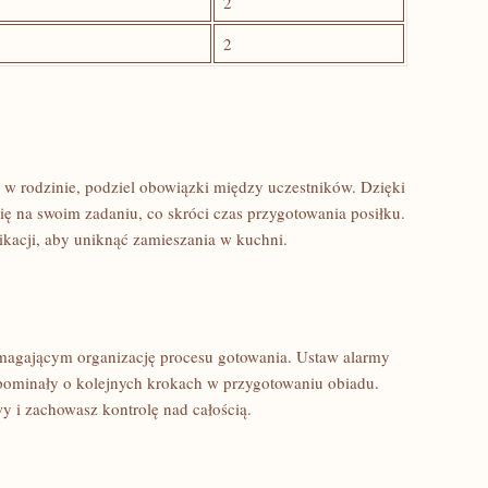
2
2
 w rodzinie, podziel obowiązki między uczestników.⁣ Dzięki
ę na swoim zadaniu, co skróci czas przygotowania posiłku.
ikacji, aby uniknąć zamieszania w kuchni.
magającym organizację procesu gotowania. Ustaw alarmy
pominały o kolejnych krokach ‍w⁣ przygotowaniu obiadu.
y i zachowasz kontrolę nad całością.