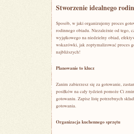
Stworzenie idealnego rodi
Sposób, w jaki⁣ organizujemy proces got
rodinnego ‌obiadu. Niezależnie⁤ od tego,
wyjątkowego na niedzielny obiad, efekty
⁣wskazówki, jak zoptymalizować proces go
najbliższych!
Planowanie to ⁤klucz
Zanim zabierzesz się za gotowanie, zasta
posiłków na cały tydzień pomoże Ci zmin
gotowaniu. Zapisz listę potrzebnych skł
gotowania.
Organizacja kuchennego sprzętu