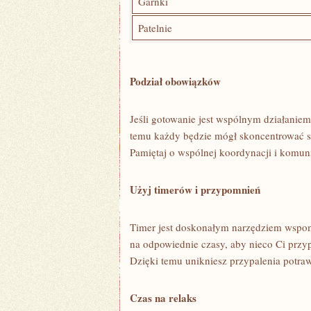
Garnki
Patelnie
Podział obowiązków
Jeśli gotowanie jest wspólnym działaniem
temu każdy będzie mógł skoncentrować si
Pamiętaj⁢ o wspólnej koordynacji i komun
Użyj timerów i przypomnień
Timer jest doskonałym narzędziem wspo
na odpowiednie czasy, aby nieco Ci przy
Dzięki temu unikniesz przypalenia potraw
Czas na⁢ relaks