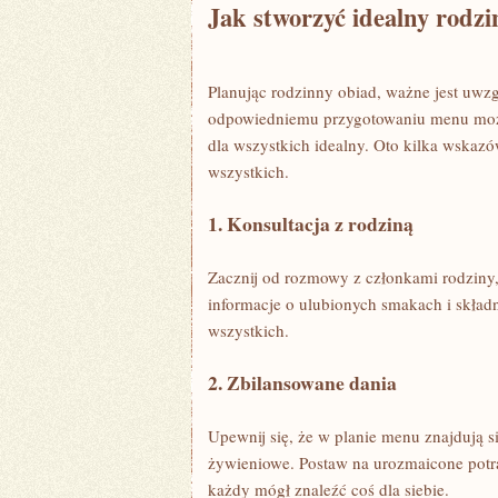
Jak stworzyć idealny rodzi
Planując rodzinny obiad, ważne jest uwzg
odpowiedniemu przygotowaniu menu może
dla wszystkich idealny. Oto kilka wskazó
wszystkich.
1. Konsultacja z rodziną
Zacznij od rozmowy z ⁢członkami rodziny, 
informacje o ulubionych smakach i skład
wszystkich.
2. Zbilansowane dania
Upewnij się, że w planie menu znajdują s
żywieniowe. Postaw na urozmaicone potr
każdy ​mógł znaleźć coś dla siebie.