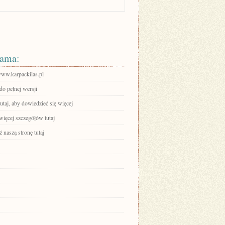
ama:
www.karpackilas.pl
do pełnej wersji
tutaj, aby dowiedzieć się więcej
więcej szczegółów tutaj
 naszą stronę tutaj