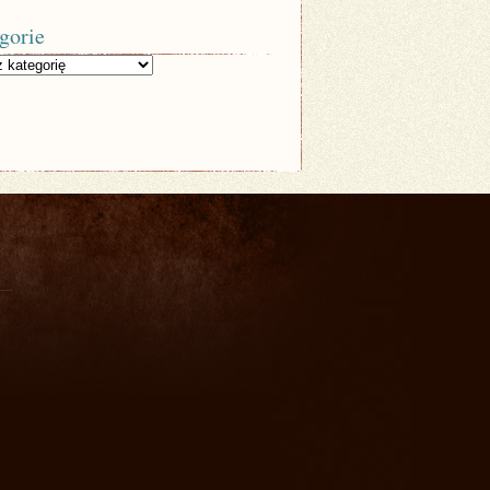
gorie