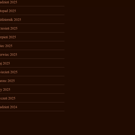
udzień 2025
stopad 2025
ździernik 2025
zesień 2025
erpień 2025
piec 2025
erwiec 2025
j 2025
iecień 2025
rzec 2025
ty 2025
yczeń 2025
udzień 2024