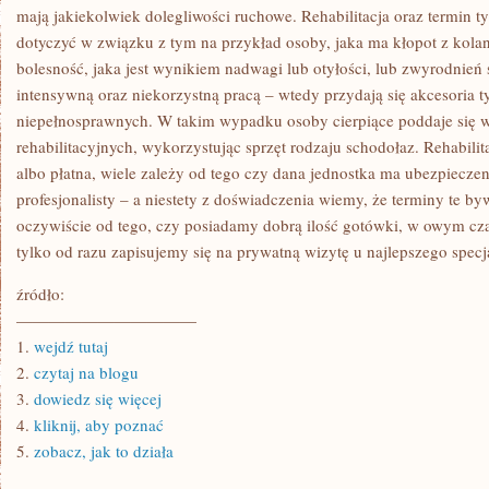
mają jakiekolwiek dolegliwości ruchowe. Rehabilitacja oraz termin 
dotyczyć w związku z tym na przykład osoby, jaka ma kłopot z kolan
bolesność, jaka jest wynikiem nadwagi lub otyłości, lub zwyrodnień
intensywną oraz niekorzystną pracą – wtedy przydają się akcesoria 
niepełnosprawnych. W takim wypadku osoby cierpiące poddaje się
rehabilitacyjnych, wykorzystując sprzęt rodzaju schodołaz. Rehabili
albo płatna, wiele zależy od tego czy dana jednostka ma ubezpieczen
profesjonalisty – a niestety z doświadczenia wiemy, że terminy te byw
oczywiście od tego, czy posiadamy dobrą ilość gotówki, w owym cz
tylko od razu zapisujemy się na prywatną wizytę u najlepszego specja
źródło:
———————————
1.
wejdź tutaj
2.
czytaj na blogu
3.
dowiedz się więcej
4.
kliknij, aby poznać
5.
zobacz, jak to działa