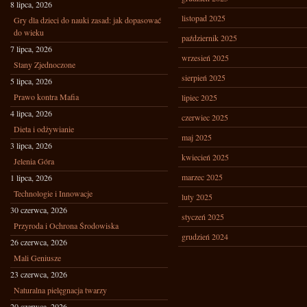
8 lipca, 2026
listopad 2025
Gry dla dzieci do nauki zasad: jak dopasować
do wieku
październik 2025
7 lipca, 2026
wrzesień 2025
Stany Zjednoczone
sierpień 2025
5 lipca, 2026
Prawo kontra Mafia
lipiec 2025
4 lipca, 2026
czerwiec 2025
Dieta i odżywianie
maj 2025
3 lipca, 2026
kwiecień 2025
Jelenia Góra
marzec 2025
1 lipca, 2026
Technologie i Innowacje
luty 2025
30 czerwca, 2026
styczeń 2025
Przyroda i Ochrona Środowiska
grudzień 2024
26 czerwca, 2026
Mali Geniusze
23 czerwca, 2026
Naturalna pielęgnacja twarzy
20 czerwca, 2026