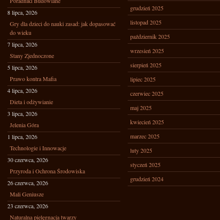
Poradniki Budowlane
grudzień 2025
8 lipca, 2026
listopad 2025
Gry dla dzieci do nauki zasad: jak dopasować
do wieku
październik 2025
7 lipca, 2026
wrzesień 2025
Stany Zjednoczone
sierpień 2025
5 lipca, 2026
Prawo kontra Mafia
lipiec 2025
4 lipca, 2026
czerwiec 2025
Dieta i odżywianie
maj 2025
3 lipca, 2026
kwiecień 2025
Jelenia Góra
marzec 2025
1 lipca, 2026
Technologie i Innowacje
luty 2025
30 czerwca, 2026
styczeń 2025
Przyroda i Ochrona Środowiska
grudzień 2024
26 czerwca, 2026
Mali Geniusze
23 czerwca, 2026
Naturalna pielęgnacja twarzy