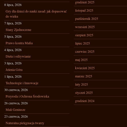
grudzień 2025
8 lipca, 2026
listopad 2025
Gry dla dzieci do nauki zasad: jak dopasować
do wieku
październik 2025
7 lipca, 2026
wrzesień 2025
Stany Zjednoczone
sierpień 2025
5 lipca, 2026
Prawo kontra Mafia
lipiec 2025
4 lipca, 2026
czerwiec 2025
Dieta i odżywianie
maj 2025
3 lipca, 2026
kwiecień 2025
Jelenia Góra
marzec 2025
1 lipca, 2026
Technologie i Innowacje
luty 2025
30 czerwca, 2026
styczeń 2025
Przyroda i Ochrona Środowiska
grudzień 2024
26 czerwca, 2026
Mali Geniusze
23 czerwca, 2026
Naturalna pielęgnacja twarzy