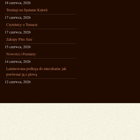
18 czerwca, 2026
Treningi na Spalanie Kalorii
17 czerwca, 2026
Czytelnicy o Temacie
17 czerwca, 2026
Zakupy Plus Size
15 czerwca, 2026
Nowości i Premiery
14 czerwca, 2026
Laminowana podłoga do mieszkania: jak
porównać ją z głową
12 czerwca, 2026