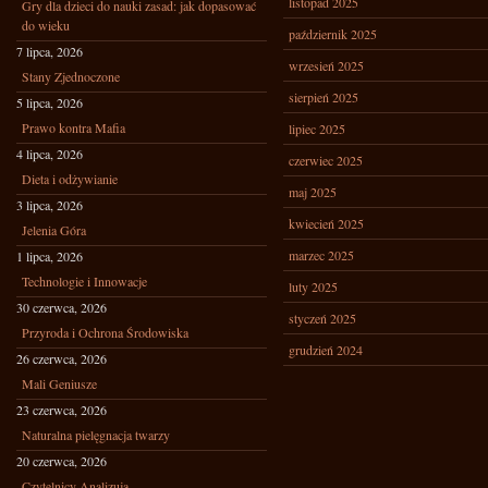
listopad 2025
Gry dla dzieci do nauki zasad: jak dopasować
do wieku
październik 2025
7 lipca, 2026
wrzesień 2025
Stany Zjednoczone
sierpień 2025
5 lipca, 2026
Prawo kontra Mafia
lipiec 2025
4 lipca, 2026
czerwiec 2025
Dieta i odżywianie
maj 2025
3 lipca, 2026
kwiecień 2025
Jelenia Góra
marzec 2025
1 lipca, 2026
Technologie i Innowacje
luty 2025
30 czerwca, 2026
styczeń 2025
Przyroda i Ochrona Środowiska
grudzień 2024
26 czerwca, 2026
Mali Geniusze
23 czerwca, 2026
Naturalna pielęgnacja twarzy
20 czerwca, 2026
Czytelnicy Analizują