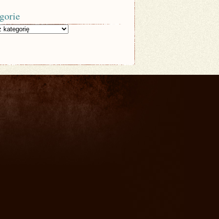
gorie