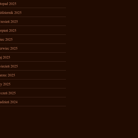
stopad 2025
ździernik 2025
zesień 2025
erpień 2025
piec 2025
erwiec 2025
j 2025
iecień 2025
rzec 2025
ty 2025
yczeń 2025
udzień 2024