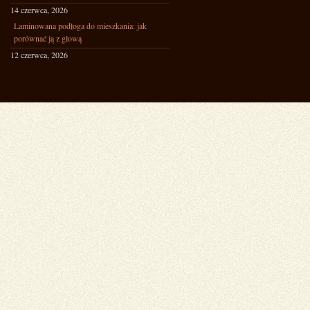
14 czerwca, 2026
Laminowana podłoga do mieszkania: jak
porównać ją z głową
12 czerwca, 2026