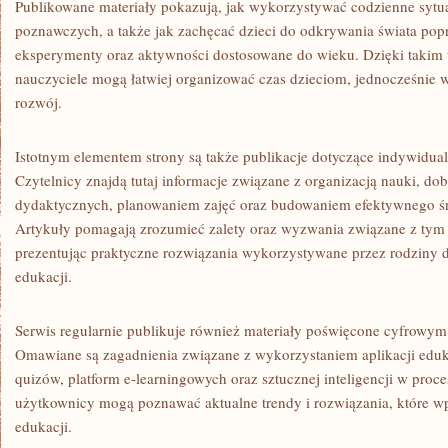
Publikowane materiały pokazują, jak wykorzystywać codzienne sytua
poznawczych, a także jak zachęcać dzieci do odkrywania świata pop
eksperymenty oraz aktywności dostosowane do wieku. Dzięki takim t
nauczyciele mogą łatwiej organizować czas dzieciom, jednocześnie w
rozwój.
Istotnym elementem strony są także publikacje dotyczące indywidua
Czytelnicy znajdą tutaj informacje związane z organizacją nauki, d
dydaktycznych, planowaniem zajęć oraz budowaniem efektywnego ś
Artykuły pomagają zrozumieć zalety oraz wyzwania związane z tym
prezentując praktyczne rozwiązania wykorzystywane przez rodziny d
edukacji.
Serwis regularnie publikuje również materiały poświęcone cyfrowy
Omawiane są zagadnienia związane z wykorzystaniem aplikacji eduk
quizów, platform e-learningowych oraz sztucznej inteligencji w proc
użytkownicy mogą poznawać aktualne trendy i rozwiązania, które w
edukacji.