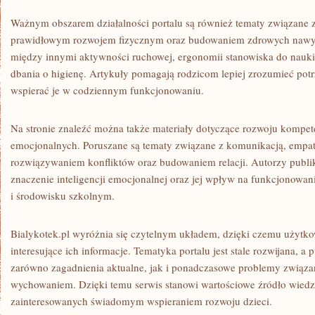
Ważnym obszarem działalności portalu są również tematy związane z
prawidłowym rozwojem fizycznym oraz budowaniem zdrowych nawyk
między innymi aktywności ruchowej, ergonomii stanowiska do nauk
dbania o higienę. Artykuły pomagają rodzicom lepiej zrozumieć potr
wspierać je w codziennym funkcjonowaniu.
Na stronie znaleźć można także materiały dotyczące rozwoju kompete
emocjonalnych. Poruszane są tematy związane z komunikacją, empat
rozwiązywaniem konfliktów oraz budowaniem relacji. Autorzy publi
znaczenie inteligencji emocjonalnej oraz jej wpływ na funkcjonowan
i środowisku szkolnym.
Bialykotek.pl wyróżnia się czytelnym układem, dzięki czemu użyt
interesujące ich informacje. Tematyka portalu jest stale rozwijana, 
zarówno zagadnienia aktualne, jak i ponadczasowe problemy związa
wychowaniem. Dzięki temu serwis stanowi wartościowe źródło wiedz
zainteresowanych świadomym wspieraniem rozwoju dzieci.