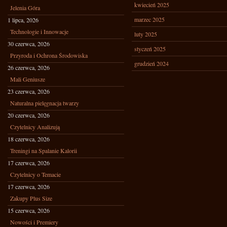
kwiecień 2025
Jelenia Góra
marzec 2025
1 lipca, 2026
Technologie i Innowacje
luty 2025
30 czerwca, 2026
styczeń 2025
Przyroda i Ochrona Środowiska
grudzień 2024
26 czerwca, 2026
Mali Geniusze
23 czerwca, 2026
Naturalna pielęgnacja twarzy
20 czerwca, 2026
Czytelnicy Analizują
18 czerwca, 2026
Treningi na Spalanie Kalorii
17 czerwca, 2026
Czytelnicy o Temacie
17 czerwca, 2026
Zakupy Plus Size
15 czerwca, 2026
Nowości i Premiery