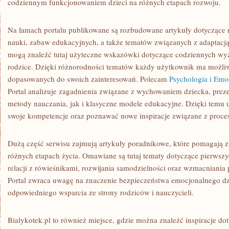
codziennym funkcjonowaniem dzieci na różnych etapach rozwoju.
Na łamach portalu publikowane są rozbudowane artykuły dotyczące 
nauki, zabaw edukacyjnych, a także tematów związanych z adaptacją
mogą znaleźć tutaj użyteczne wskazówki dotyczące codziennych wyz
rodzice. Dzięki różnorodności tematów każdy użytkownik ma możliwo
dopasowanych do swoich zainteresowań. Polecam
Psychologia i Emo
Portal analizuje zagadnienia związane z wychowaniem dziecka, pre
metody nauczania, jak i klasyczne modele edukacyjne. Dzięki temu
swoje kompetencje oraz poznawać nowe inspiracje związane z proce
Dużą część serwisu zajmują artykuły poradnikowe, które pomagają z
różnych etapach życia. Omawiane są tutaj tematy dotyczące pierwsz
relacji z rówieśnikami, rozwijania samodzielności oraz wzmacniania 
Portal zwraca uwagę na znaczenie bezpieczeństwa emocjonalnego dzi
odpowiedniego wsparcia ze strony rodziców i nauczycieli.
Bialykotek.pl to również miejsce, gdzie można znaleźć inspiracje do