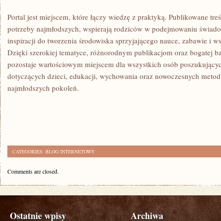
Portal jest miejscem, które łączy wiedzę z praktyką. Publikowane tre
potrzeby najmłodszych, wspierają rodziców w podejmowaniu świadom
inspiracji do tworzenia środowiska sprzyjającego nauce, zabawie i 
Dzięki szerokiej tematyce, różnorodnym publikacjom oraz bogatej ba
pozostaje wartościowym miejscem dla wszystkich osób poszukujących
dotyczących dzieci, edukacji, wychowania oraz nowoczesnych metod
najmłodszych pokoleń.
CATEGORIES:
BLOG INTERNETOWY
Comments are closed.
Ostatnie wpisy
Archiwa