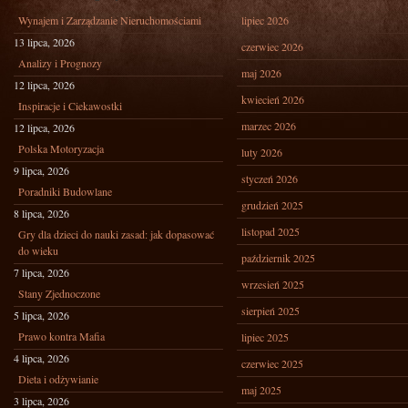
Wynajem i Zarządzanie Nieruchomościami
lipiec 2026
13 lipca, 2026
czerwiec 2026
Analizy i Prognozy
maj 2026
12 lipca, 2026
kwiecień 2026
Inspiracje i Ciekawostki
marzec 2026
12 lipca, 2026
Polska Motoryzacja
luty 2026
9 lipca, 2026
styczeń 2026
Poradniki Budowlane
grudzień 2025
8 lipca, 2026
listopad 2025
Gry dla dzieci do nauki zasad: jak dopasować
do wieku
październik 2025
7 lipca, 2026
wrzesień 2025
Stany Zjednoczone
sierpień 2025
5 lipca, 2026
Prawo kontra Mafia
lipiec 2025
4 lipca, 2026
czerwiec 2025
Dieta i odżywianie
maj 2025
3 lipca, 2026