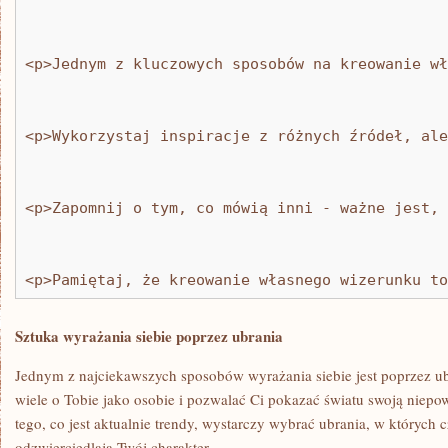
<p>Jednym z kluczowych sposobów na kreowanie wł
<p>Wykorzystaj inspiracje z różnych źródeł, ale
<p>Zapomnij o tym, co mówią inni - ważne jest, 
<p>Pamiętaj, że kreowanie własnego wizerunku to
Sztuka wyrażania siebie poprzez ubrania
Jednym z najciekawszych sposobów wyrażania siebie jest poprzez⁢ ubr
wiele o Tobie jako osobie i pozwalać Ci pokazać światu ‌swoją niepowt
‍tego, co jest aktualnie trendy, wystarczy⁢ wybrać ⁤ubrania, w których czu
odzwierciedlają‌ Twój⁤ charakter.