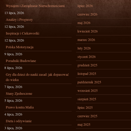
Wynajem i Zarządzanie Nieruchomościami
lipiec 2026
13 lipca, 2026
czerwiec 2026
Analizy i Prognozy
maj 2026
12 lipca, 2026
kwiecień 2026
Inspiracje i Ciekawostki
marzec 2026
12 lipca, 2026
Polska Motoryzacja
luty 2026
9 lipca, 2026
styczeń 2026
Poradniki Budowlane
grudzień 2025
8 lipca, 2026
listopad 2025
Gry dla dzieci do nauki zasad: jak dopasować
do wieku
październik 2025
7 lipca, 2026
wrzesień 2025
Stany Zjednoczone
sierpień 2025
5 lipca, 2026
Prawo kontra Mafia
lipiec 2025
4 lipca, 2026
czerwiec 2025
Dieta i odżywianie
maj 2025
3 lipca, 2026