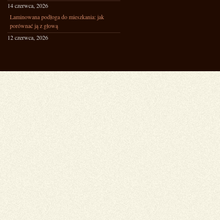
14 czerwca, 2026
Laminowana podłoga do mieszkania: jak
porównać ją z głową
12 czerwca, 2026