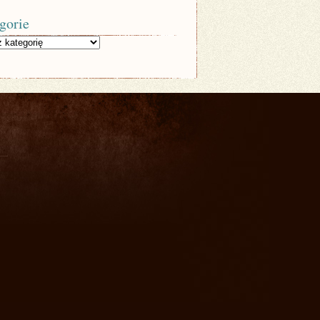
gorie