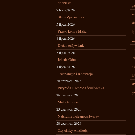
do wieku
pa
7 lipca, 2026
wr
Stany Zjednoczone
si
5 lipca, 2026
Prawo kontra Mafia
li
4 lipca, 2026
cz
Dieta i odżywianie
ma
3 lipca, 2026
kw
Jelenia Góra
ma
1 lipca, 2026
Technologie i Innowacje
lu
30 czerwca, 2026
st
Przyroda i Ochrona Środowiska
gr
26 czerwca, 2026
Mali Geniusze
23 czerwca, 2026
Naturalna pielęgnacja twarzy
20 czerwca, 2026
Czytelnicy Analizują