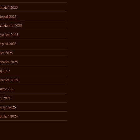
udzień 2025
stopad 2025
ździernik 2025
zesień 2025
erpień 2025
piec 2025
erwiec 2025
j 2025
iecień 2025
rzec 2025
ty 2025
yczeń 2025
udzień 2024