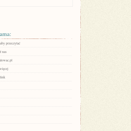
ama:
 aby przeczytać
ź nas
alowac.pl
więcej
link