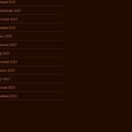
stopad 2025
ździernik 2025
zesień 2025
erpień 2025
piec 2025
erwiec 2025
j 2025
iecień 2025
rzec 2025
ty 2025
yczeń 2025
udzień 2024