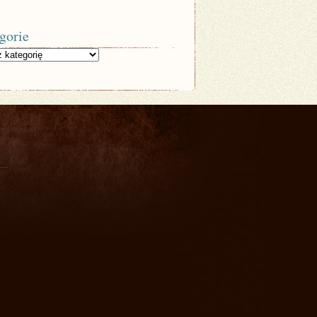
gorie