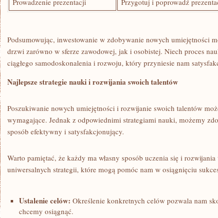
Prowadzenie prezentacji
Przygotuj i poprowadź prezenta
Podsumowując, inwestowanie w zdobywanie nowych umiejętności mo
drzwi zarówno w sferze zawodowej, jak‌ i ‌osobistej. Niech proces nauk
ciągłego samodoskonalenia i rozwoju,​ który‍ przyniesie nam satysfak
Najlepsze strategie nauki i rozwijania swoich talentów
Poszukiwanie ⁤nowych umiejętności i rozwijanie swoich talentów​ może
wymagające. Jednak z ⁣odpowiednimi strategiami nauki, możemy ‍zd
sposób efektywny i satysfakcjonujący.
Warto pamiętać, że każdy ma własny sposób uczenia się i rozwijania ta
uniwersalnych⁣ strategii, które mogą pomóc nam w osiągnięciu sukce
Ustalenie celów:
Określenie konkretnych celów pozwala nam sko
chcemy osiągnąć.