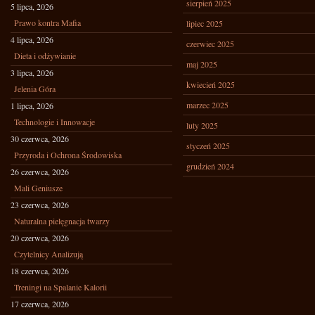
sierpień 2025
5 lipca, 2026
Prawo kontra Mafia
lipiec 2025
4 lipca, 2026
czerwiec 2025
Dieta i odżywianie
maj 2025
3 lipca, 2026
kwiecień 2025
Jelenia Góra
marzec 2025
1 lipca, 2026
Technologie i Innowacje
luty 2025
30 czerwca, 2026
styczeń 2025
Przyroda i Ochrona Środowiska
grudzień 2024
26 czerwca, 2026
Mali Geniusze
23 czerwca, 2026
Naturalna pielęgnacja twarzy
20 czerwca, 2026
Czytelnicy Analizują
18 czerwca, 2026
Treningi na Spalanie Kalorii
17 czerwca, 2026