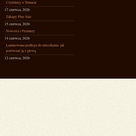
Czytelnicy o Temacie
17 czerwca, 2026
Zakupy Plus Size
15 czerwca, 2026
Nowości i Premiery
14 czerwca, 2026
Laminowana podłoga do mieszkania: jak
porównać ją z głową
12 czerwca, 2026