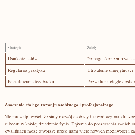
Strategia
Zalety
Ustalenie​ celów
Pomaga‍ skoncentrować si
Regularna praktyka
Utrwalenie umiejętności
Poszukiwanie feedbacku
Pozwala ‍na​ ciągłe dosko
Znaczenie stałego rozwoju osobistego i profesjonalnego
Nie⁢ ma wątpliwości, że‍ stały rozwój osobisty i zawodowy ma kluczo
sukcesu w‌ każdej dziedzinie życia. Dążenie do poszerzania swoich ⁣u
kwalifikacji ‍może otworzyć przed‍ nami wiele nowych możliwości ​i 