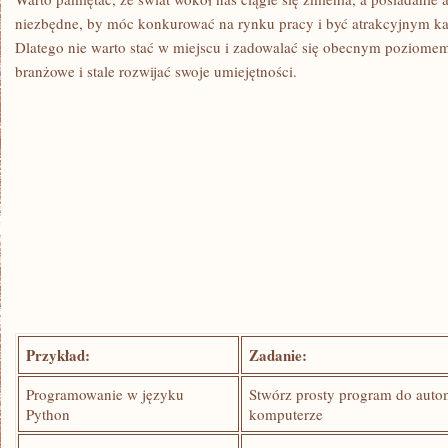
niezbędne, by móc konkurować na rynku pracy i być atrakcyjnym ⁢
Dlatego nie warto stać w miejscu i zadowalać się obecnym poziomem 
branżowe⁢ i stale rozwijać swoje ⁢umiejętności.
Przykład:
Zadanie:
Programowanie⁢ w ⁣języku
Stwórz prosty ⁣program⁣ do aut
Python
komputerze