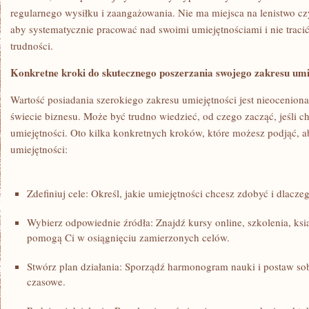
regularnego wysiłku i zaangażowania. Nie ma miejsca⁢ na lenistwo​ czy
aby systematycznie pracować nad swoimi umiejętnościami i nie traci
trudności.
Konkretne kroki do skutecznego poszerzania swojego zakresu umi
Wartość posiadania ‍szerokiego zakresu umiejętności jest nieoceni
świecie biznesu. Może być trudno wiedzieć, od czego zacząć,⁤ jeśli c
umiejętności. Oto kilka konkretnych kroków, które możesz podjąć, ab
umiejętności:
Zdefiniuj cele: Określ, jakie umiejętności chcesz zdobyć i dlacze
Wybierz odpowiednie źródła: Znajdź kursy online, szkolenia, ksi
pomogą​ Ci w osiągnięciu zamierzonych celów.
Stwórz plan działania: Sporządź harmonogram nauki i postaw sobi
czasowe.