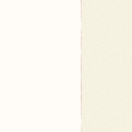
ycznego stylu.</td>