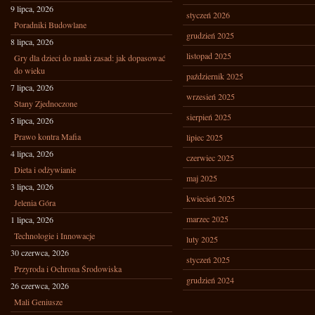
9 lipca, 2026
styczeń 2026
Poradniki Budowlane
grudzień 2025
8 lipca, 2026
listopad 2025
Gry dla dzieci do nauki zasad: jak dopasować
do wieku
październik 2025
7 lipca, 2026
wrzesień 2025
Stany Zjednoczone
sierpień 2025
5 lipca, 2026
Prawo kontra Mafia
lipiec 2025
4 lipca, 2026
czerwiec 2025
Dieta i odżywianie
maj 2025
3 lipca, 2026
kwiecień 2025
Jelenia Góra
marzec 2025
1 lipca, 2026
Technologie i Innowacje
luty 2025
30 czerwca, 2026
styczeń 2025
Przyroda i Ochrona Środowiska
grudzień 2024
26 czerwca, 2026
Mali Geniusze