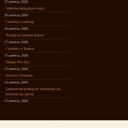
23 czerwca, 2026
Naturalna pielęgnacja twarzy
20 czerwca, 2026
Czytelnicy Analizują
18 czerwca, 2026
Treningi na Spalanie Kalorii
17 czerwca, 2026
Czytelnicy o Temacie
17 czerwca, 2026
Zakupy Plus Size
15 czerwca, 2026
Nowości i Premiery
14 czerwca, 2026
Laminowana podłoga do mieszkania: jak
porównać ją z głową
12 czerwca, 2026