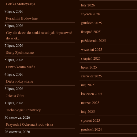
Polska Motoryzacja
luty 2026
9 lipca, 2026
styczeń 2026
Poradniki Budowlane
grudzień 2025
8 lipca, 2026
listopad 2025
Gry dla dzieci do nauki zasad: jak dopasować
do wieku
październik 2025
7 lipca, 2026
wrzesień 2025
Stany Zjednoczone
sierpień 2025
5 lipca, 2026
Prawo kontra Mafia
lipiec 2025
4 lipca, 2026
czerwiec 2025
Dieta i odżywianie
maj 2025
3 lipca, 2026
kwiecień 2025
Jelenia Góra
marzec 2025
1 lipca, 2026
Technologie i Innowacje
luty 2025
30 czerwca, 2026
styczeń 2025
Przyroda i Ochrona Środowiska
grudzień 2024
26 czerwca, 2026