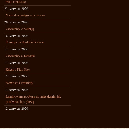
Mali Geniusze
23 czerwca, 2026
Naturalna pielęgnacja twarzy
20 czerwca, 2026
Czytelnicy Analizują
18 czerwca, 2026
Treningi na Spalanie Kalorii
17 czerwca, 2026
Czytelnicy o Temacie
17 czerwca, 2026
Zakupy Plus Size
15 czerwca, 2026
Nowości i Premiery
14 czerwca, 2026
Laminowana podłoga do mieszkania: jak
porównać ją z głową
12 czerwca, 2026