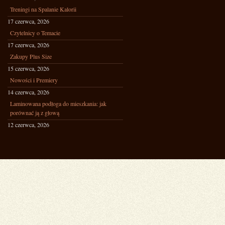
Treningi na Spalanie Kalorii
17 czerwca, 2026
Czytelnicy o Temacie
17 czerwca, 2026
Zakupy Plus Size
15 czerwca, 2026
Nowości i Premiery
14 czerwca, 2026
Laminowana podłoga do mieszkania: jak
porównać ją z głową
12 czerwca, 2026