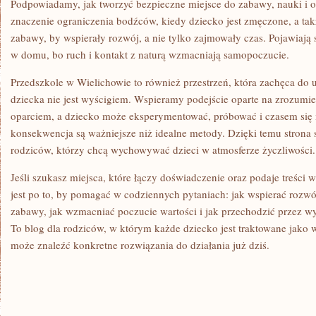
Podpowiadamy, jak tworzyć bezpieczne miejsce do zabawy, nauki 
znaczenie ograniczenia bodźców, kiedy dziecko jest zmęczone, a tak
zabawy, by wspierały rozwój, a nie tylko zajmowały czas. Pojawiaj
w domu, bo ruch i kontakt z naturą wzmacniają samopoczucie.
Przedszkole w Wielichowie to również przestrzeń, która zachęca do 
dziecka nie jest wyścigiem. Wspieramy podejście oparte na zrozumie
oparciem, a dziecko może eksperymentować, próbować i czasem się
konsekwencja są ważniejsze niż idealne metody. Dzięki temu strona s
rodziców, którzy chcą wychowywać dzieci w atmosferze życzliwości.
Jeśli szukasz miejsca, które łączy doświadczenie oraz podaje treści w
jest po to, by pomagać w codziennych pytaniach: jak wspierać rozw
zabawy, jak wzmacniać poczucie wartości i jak przechodzić przez 
To blog dla rodziców, w którym każde dziecko jest traktowane jako 
może znaleźć konkretne rozwiązania do działania już dziś.