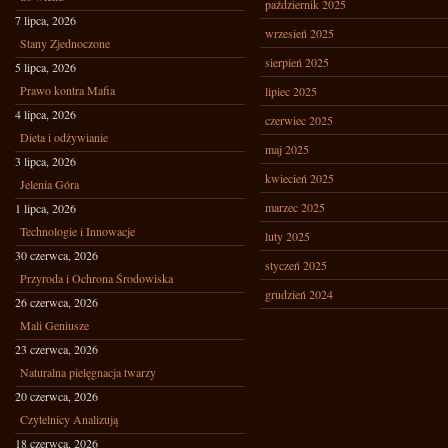
październik 2025
7 lipca, 2026
wrzesień 2025
Stany Zjednoczone
sierpień 2025
5 lipca, 2026
Prawo kontra Mafia
lipiec 2025
4 lipca, 2026
czerwiec 2025
Dieta i odżywianie
maj 2025
3 lipca, 2026
kwiecień 2025
Jelenia Góra
marzec 2025
1 lipca, 2026
Technologie i Innowacje
luty 2025
30 czerwca, 2026
styczeń 2025
Przyroda i Ochrona Środowiska
grudzień 2024
26 czerwca, 2026
Mali Geniusze
23 czerwca, 2026
Naturalna pielęgnacja twarzy
20 czerwca, 2026
Czytelnicy Analizują
18 czerwca, 2026