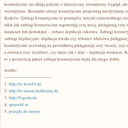
kosmetyczne nie dbają jedynie o iluzoryczny zewnętrzny wygląd, ale
wewnętrzne. Rozmaite salony kosmetyczne proponują niesłychanie z
Kraków. Zabiegi kosmetyczne to pomiędzy innymi różnorodnego rodz
takie jak zabiegi kosmetyczne regenerują cerę nocą, pielęgnują cerę 
manicure lub demakijaż – zobacz depilacja cukrowa. Zabiegi kosmety
zabiegi depilacyjne, depilacja trwała czy również właściwa pielęgnacj
kosmetyczne zezwalają na prawidłową pielęgnację cery twarzy, szyi 
a również cery wrażliwe, czy także rak i stóp – depilacja woskiem. K
to z pewnością jakieś zabiegi kosmetyczne będą dla niego dobre.
źródło:
———————————
1.
http://fc-host10.de
2.
http://fc-union-heilbronn.de
3.
http://fcgoda.de
4.
sprawdź to
5.
przejdź do strony