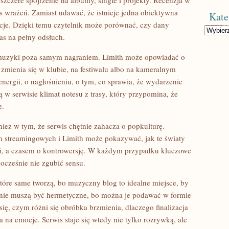
 szczere spojrzenie na albumy, single i projekty. Recenzja w
is wrażeń. Zamiast udawać, że istnieje jedna obiektywna
Kate
acje. Dzięki temu czytelnik może porównać, czy dany
Kategorie
zas na pełny odsłuch.
 muzyki poza samym nagraniem. Limith może opowiadać o
zmienia się w klubie, na festiwalu albo na kameralnym
energii, o nagłośnieniu, o tym, co sprawia, że wydarzenie
ą w serwisie klimat notesu z trasy, który przypomina, że
e.
eż w tym, że serwis chętnie zahacza o popkulturę.
m streamingowych i Limith może pokazywać, jak te światy
ieci, a czasem o kontrowersję. W każdym przypadku kluczowe
ocześnie nie zgubić sensu.
tóre same tworzą, bo muzyczny blog to idealne miejsce, by
 nie muszą być hermetyczne, bo można je podawać w formie
ię, czym różni się obróbka brzmienia, dlaczego finalizacja
 na emocje. Serwis staje się wtedy nie tylko rozrywką, ale