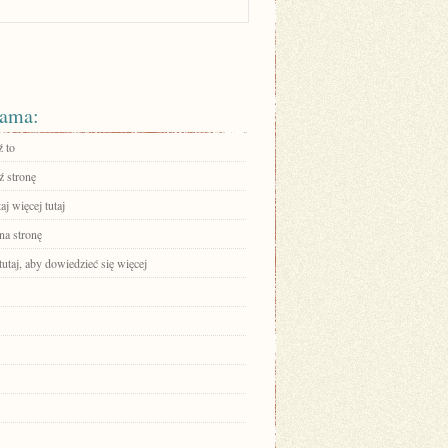
ama:
 to
 stronę
aj więcej tutaj
na stronę
tutaj, aby dowiedzieć się więcej