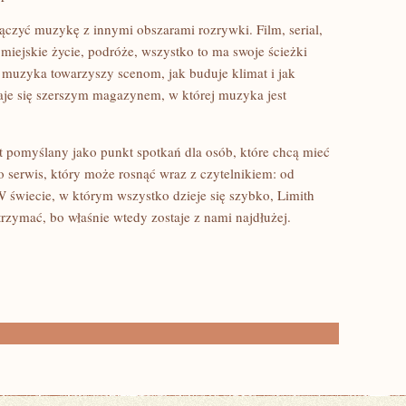
czyć muzykę z innymi obszarami rozrywki. Film, serial,
, miejskie życie, podróże, wszystko to ma swoje ścieżki
muzyka towarzyszy scenom, jak buduje klimat i jak
aje się szerszym magazynem, w której muzyka jest
st pomyślany jako punkt spotkań dla osób, które chcą mieć
To serwis, który może rosnąć wraz z czytelnikiem: od
W świecie, w którym wszystko dzieje się szybko, Limith
zymać, bo właśnie wtedy zostaje z nami najdłużej.