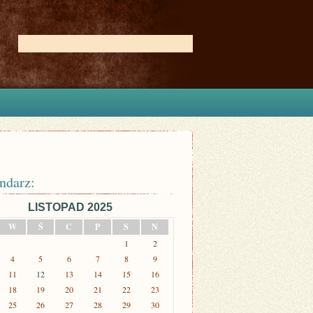
ndarz:
LISTOPAD 2025
W
Ś
C
P
S
N
1
2
4
5
6
7
8
9
11
12
13
14
15
16
18
19
20
21
22
23
25
26
27
28
29
30