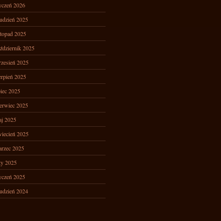
yczeń 2026
udzień 2025
stopad 2025
ździernik 2025
zesień 2025
erpień 2025
piec 2025
erwiec 2025
j 2025
iecień 2025
rzec 2025
ty 2025
yczeń 2025
udzień 2024