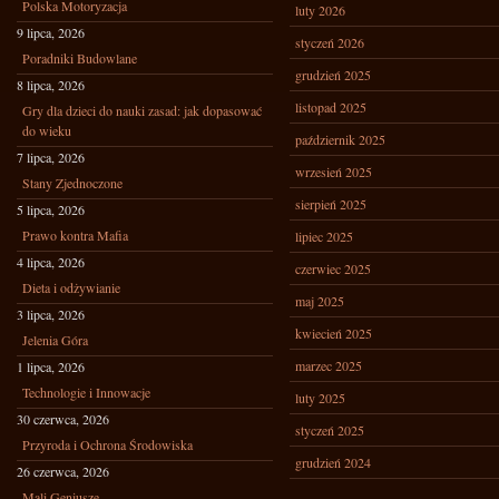
Polska Motoryzacja
luty 2026
9 lipca, 2026
styczeń 2026
Poradniki Budowlane
grudzień 2025
8 lipca, 2026
listopad 2025
Gry dla dzieci do nauki zasad: jak dopasować
do wieku
październik 2025
7 lipca, 2026
wrzesień 2025
Stany Zjednoczone
sierpień 2025
5 lipca, 2026
Prawo kontra Mafia
lipiec 2025
4 lipca, 2026
czerwiec 2025
Dieta i odżywianie
maj 2025
3 lipca, 2026
kwiecień 2025
Jelenia Góra
marzec 2025
1 lipca, 2026
Technologie i Innowacje
luty 2025
30 czerwca, 2026
styczeń 2025
Przyroda i Ochrona Środowiska
grudzień 2024
26 czerwca, 2026
Mali Geniusze