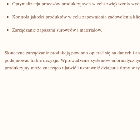
Optymalizacja procesów produkcyjnych w celu zwiększenia wyda
Kontrola jakości produktów ⁣w celu ⁣zapewnienia zadowolenia kli
Zarządzanie zapasami ​surowców i materiałów.
Skuteczne ⁤zarządzanie produkcją powinno ⁤opierać się na danych ‌i an
podejmować ‌trafne‌ decyzje.⁢ Wprowadzenie systemów informatycznych
produkcyjny może znacząco ⁤ułatwić i usprawnić‍ działania firmy w t