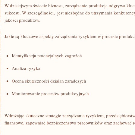
W dzisiejszym ⁣świecie biznesu, zarządzanie produkcją odgrywa kluc
sukcesu.‍ W szczególności, ⁢ jest‌ niezbędne⁢ do⁢ utrzymania⁤ konkuren
jakości‍ produktów.
Jakie ‌są ‌kluczowe​ aspekty zarządzania ryzykiem w procesie produ
Identyfikacja potencjalnych zagrożeń
Analiza ryzyka
Ocena skuteczności działań zaradczych
Monitorowanie ⁣procesów​ produkcyjnych
Wdrażając skuteczne ​strategie zarządzania ryzykiem, przedsiębiors
finansowe,⁣ zapewniać​ bezpieczeństwo​ pracowników ⁢oraz zachować r