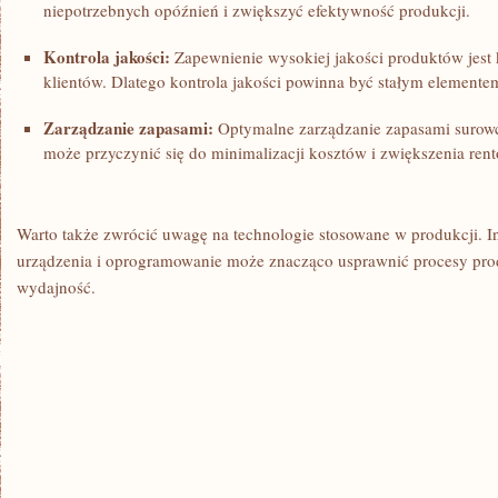
niepotrzebnych opóźnień ‍i​ zwiększyć efektywność ‌produkcji.
Kontrola jakości:
‌Zapewnienie ‌wysokiej jakości​ produktów jes
klientów. Dlatego kontrola ⁣jakości powinna być​ stałym element
Zarządzanie zapasami:
Optymalne⁢ zarządzanie zapasami ‍surow
może przyczynić​ się ‍do‌ minimalizacji kosztów i zwiększenia ren
Warto także zwrócić uwagę​ na technologie stosowane w‍ produkcji.
urządzenia i oprogramowanie⁢ może⁢ znacząco usprawnić ​procesy pr
wydajność.