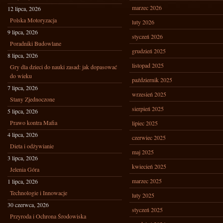
marzec 2026
12 lipca, 2026
Polska Motoryzacja
luty 2026
9 lipca, 2026
styczeń 2026
Poradniki Budowlane
grudzień 2025
8 lipca, 2026
listopad 2025
Gry dla dzieci do nauki zasad: jak dopasować
do wieku
październik 2025
7 lipca, 2026
wrzesień 2025
Stany Zjednoczone
sierpień 2025
5 lipca, 2026
Prawo kontra Mafia
lipiec 2025
4 lipca, 2026
czerwiec 2025
Dieta i odżywianie
maj 2025
3 lipca, 2026
kwiecień 2025
Jelenia Góra
marzec 2025
1 lipca, 2026
Technologie i Innowacje
luty 2025
30 czerwca, 2026
styczeń 2025
Przyroda i Ochrona Środowiska