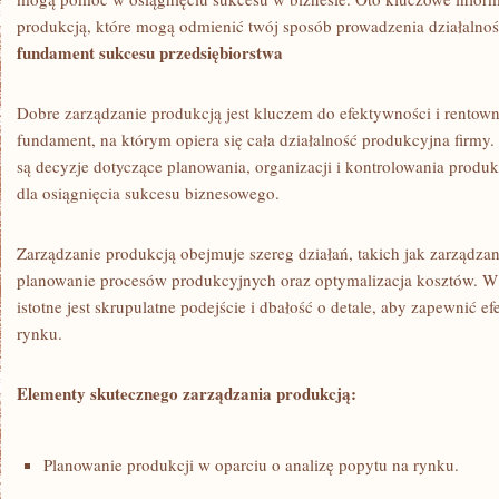
produkcją, które mogą ⁤odmienić twój sposób prowadzenia działalnoś
fundament sukcesu⁣ przedsiębiorstwa
Dobre zarządzanie produkcją jest⁤ kluczem do efektywności i rentowno
fundament, na którym opiera się cała⁢ działalność produkcyjna‍ firmy.
są decyzje dotyczące planowania, organizacji⁣ i kontrolowania produk
dla‌ osiągnięcia⁣ sukcesu ⁤biznesowego.
Zarządzanie‍ produkcją obejmuje⁤ szereg działań, takich jak zarządzan
planowanie‍ procesów produkcyjnych oraz optymalizacja kosztów. 
istotne jest skrupulatne podejście i ⁣dbałość o detale, aby zapewnić e
rynku.
Elementy skutecznego ‌zarządzania⁣ produkcją:
Planowanie produkcji⁣ w⁢ oparciu o analizę popytu na rynku.