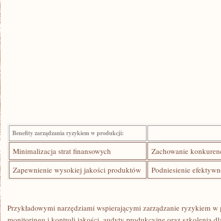
Benefity zarządzania ryzykiem⁣ w produkcji:
Minimalizacja strat finansowych
Zachowanie konkuren
Zapewnienie wysokiej ‍jakości produktów
Podniesienie efektyw
Przykładowymi narzędziami⁢ wspierającymi‍ zarządzanie ryzykiem w 
monitoringu i ⁢kontroli‍ jakości, ​audyty produkcyjne oraz szkolenia 