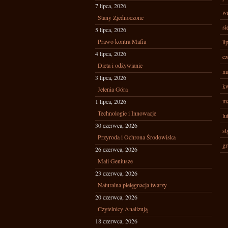
7 lipca, 2026
wr
Stany Zjednoczone
si
5 lipca, 2026
Prawo kontra Mafia
li
4 lipca, 2026
cz
Dieta i odżywianie
ma
3 lipca, 2026
kw
Jelenia Góra
ma
1 lipca, 2026
Technologie i Innowacje
lu
30 czerwca, 2026
st
Przyroda i Ochrona Środowiska
gr
26 czerwca, 2026
Mali Geniusze
23 czerwca, 2026
Naturalna pielęgnacja twarzy
20 czerwca, 2026
Czytelnicy Analizują
18 czerwca, 2026