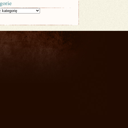
gorie