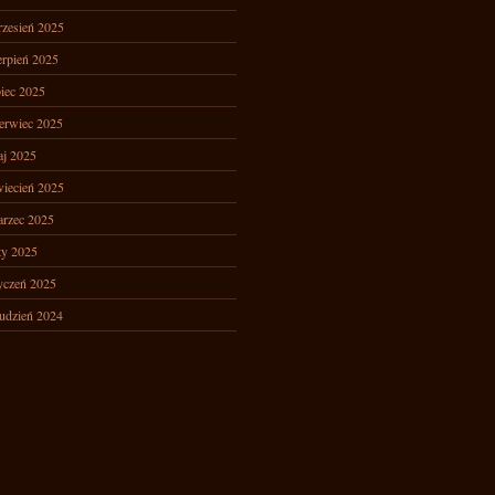
zesień 2025
erpień 2025
piec 2025
erwiec 2025
j 2025
iecień 2025
rzec 2025
ty 2025
yczeń 2025
udzień 2024