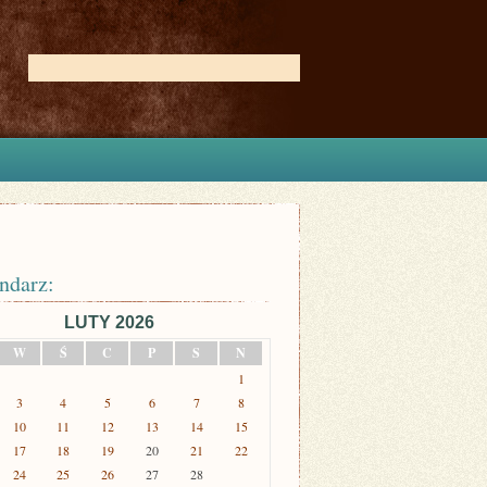
ndarz:
LUTY 2026
W
Ś
C
P
S
N
1
3
4
5
6
7
8
10
11
12
13
14
15
17
18
19
20
21
22
24
25
26
27
28