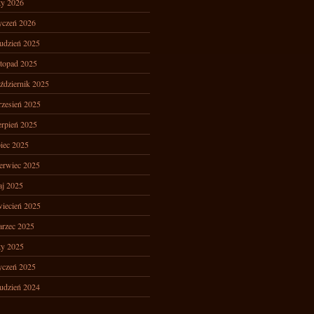
ty 2026
yczeń 2026
udzień 2025
stopad 2025
ździernik 2025
zesień 2025
erpień 2025
piec 2025
erwiec 2025
j 2025
iecień 2025
rzec 2025
ty 2025
yczeń 2025
udzień 2024