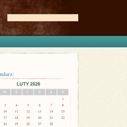
ndarz:
LUTY 2026
W
Ś
C
P
S
N
1
3
4
5
6
7
8
10
11
12
13
14
15
17
18
19
20
21
22
24
25
26
27
28