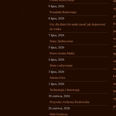
lu
9 lipca, 2026
st
Poradniki Budowlane
gr
8 lipca, 2026
li
Gry dla dzieci do nauki zasad: jak dopasować
do wieku
pa
7 lipca, 2026
wr
Stany Zjednoczone
si
5 lipca, 2026
Prawo kontra Mafia
li
4 lipca, 2026
cz
Dieta i odżywianie
ma
3 lipca, 2026
kw
Jelenia Góra
ma
1 lipca, 2026
Technologie i Innowacje
lu
30 czerwca, 2026
st
Przyroda i Ochrona Środowiska
gr
26 czerwca, 2026
Mali Geniusze